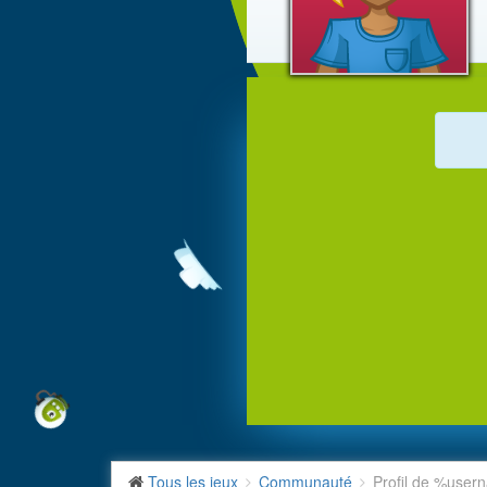
Tous les jeux
Communauté
Profil de %use