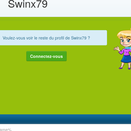
Swinx79
Voulez-vous voir le reste du profil de Swinx79 ?
Connectez-vous
rname%