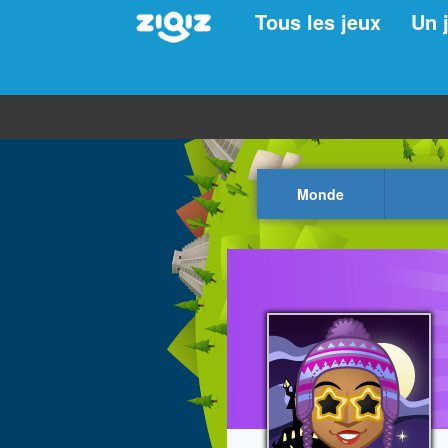
Tous les jeux
Un 
Monde