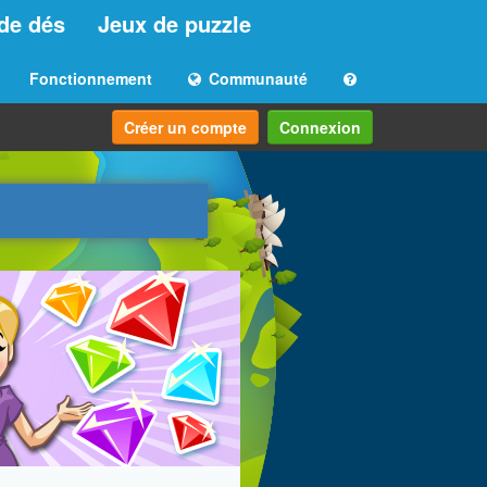
de dés
Jeux de puzzle
Fonctionnement
Communauté
Créer un compte
Connexion