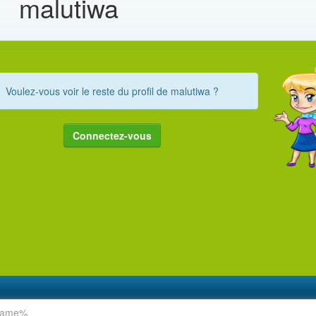
malutiwa
Voulez-vous voir le reste du profil de malutiwa ?
Connectez-vous
rname%