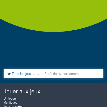
Tous les jeux
...
Profil de %username%
Jouer aux jeux
Un joueur
Multijoueur
Jeux de cartes