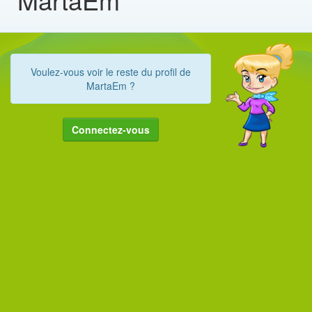
Voulez-vous voir le reste du profil de
MartaEm ?
Connectez-vous