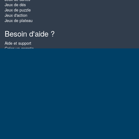
Jeux de dés
Jeux de puzzle
Jeux d'action
Jeux de plateau
Besoin d'aide ?
Aide et support
Créer un compte
Connexion
Mot de passe oublié
À propos de Zigiz
Sur Zigiz vous pouvez jouer gratuitement en ligne aux meilleurs jeux de
cartes, de plateau et puzzles, aussi souvent que vous le souhaitez ! Vous
pouvez également affronter d'autres joueurs Zigiz en mode multijoueurs.
Français
Gembly B.V.
Numéro de chambre de commerce : 59273046
E-mail de contact : support@gembly.com
www.zigiz.com © 2003 - 2026
♥
Jeux en ligne gratuits, jouez autant que vous le