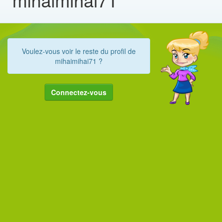
Voulez-vous voir le reste du profil de
mihaimihai71 ?
Connectez-vous