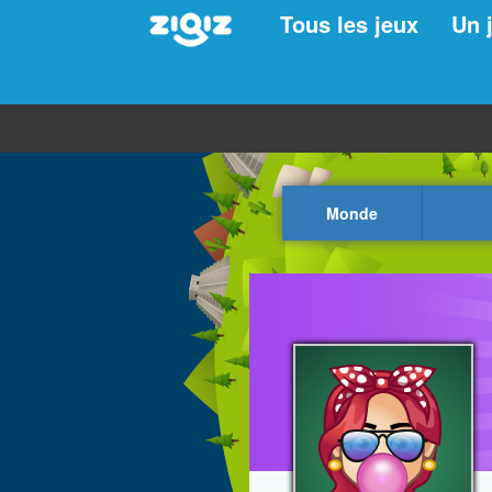
Tous les jeux
Un 
Monde