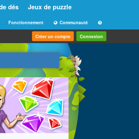
de dés
Jeux de puzzle
Fonctionnement
Communauté
Créer un compte
Connexion