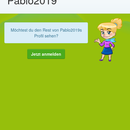
Möchtest du den Rest von Pablo2019s
Profil sehen?
Jetzt anmelden