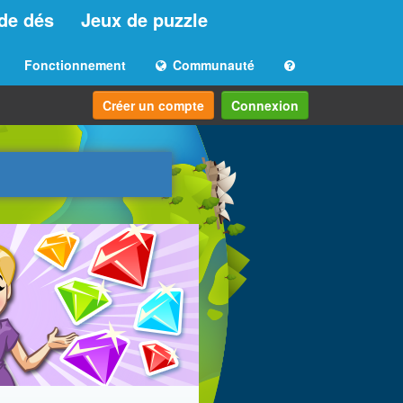
de dés
Jeux de puzzle
Fonctionnement
Communauté
Créer un compte
Connexion