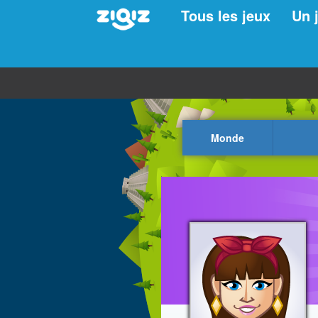
Tous les jeux
Un 
Monde