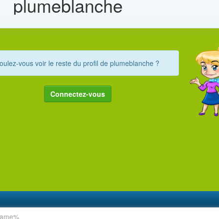
plumeblanche
oulez-vous voir le reste du profil de plumeblanche ?
Connectez-vous
rname%