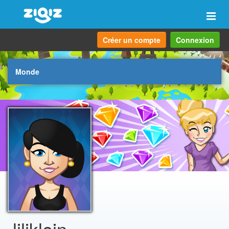
Navi
Créer un compte
Connexion
Monde
liliklein