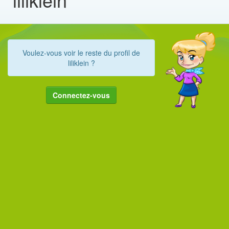
Voulez-vous voir le reste du profil de
liliklein ?
Connectez-vous