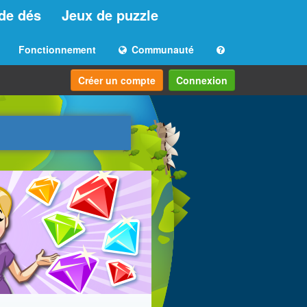
de dés
Jeux de puzzle
Fonctionnement
Communauté
Créer un compte
Connexion