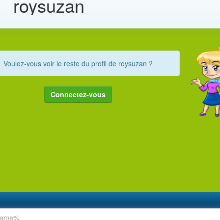
roysuzan
Voulez-vous voir le reste du profil de roysuzan ?
Connectez-vous
rname%