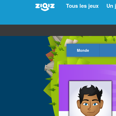
Tous les jeux
Un 
Monde