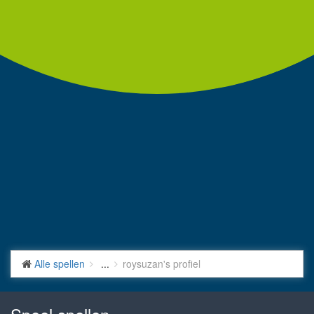
Alle spellen
...
roysuzan's profiel