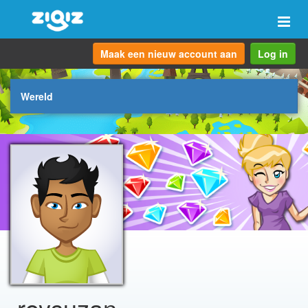
Scha
navi
Maak een nieuw account aan
Log in
Wereld
roysuzan