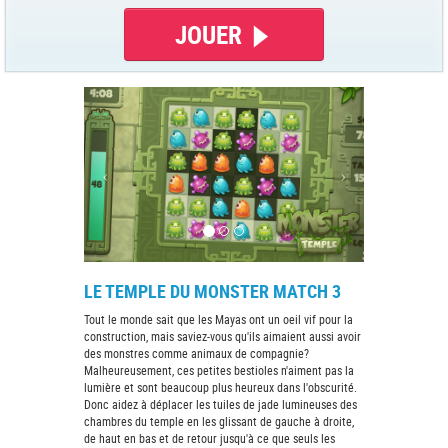
JOUER
LE TEMPLE DU MONSTER MATCH 3
Tout le monde sait que les Mayas ont un oeil vif pour la
construction, mais saviez-vous qu'ils aimaient aussi avoir
des monstres comme animaux de compagnie?
Malheureusement, ces petites bestioles n'aiment pas la
lumière et sont beaucoup plus heureux dans l'obscurité.
Donc aidez à déplacer les tuiles de jade lumineuses des
chambres du temple en les glissant de gauche à droite,
de haut en bas et de retour jusqu'à ce que seuls les