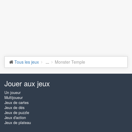
Tous les jeux
...
Monster Temple
Jouer aux jeux
Un joueur
Multijoueur
Jeux de cartes
Jeux de dés
Jeux de puzzle
Jeux d'action
Jeux de plateau