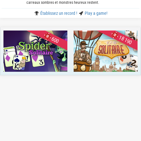
carreaux sombres et monstres heureux restent.
Établissez un record !
Play a game!
18 190
600