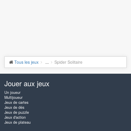
Tous les jeux
...
Spider Solitaire
Jouer aux jeux
Un joueur
Multijoueur
Jeux de cartes
Jeux de dés
Jeux de puzzle
Jeux d'action
Jeux de plateau