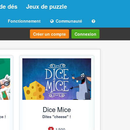
de dés
Jeux de puzzle
Fonctionnement
Communauté
Créer un compte
Connexion
Dice Mice
ce !
Dites "cheese" !
1 500