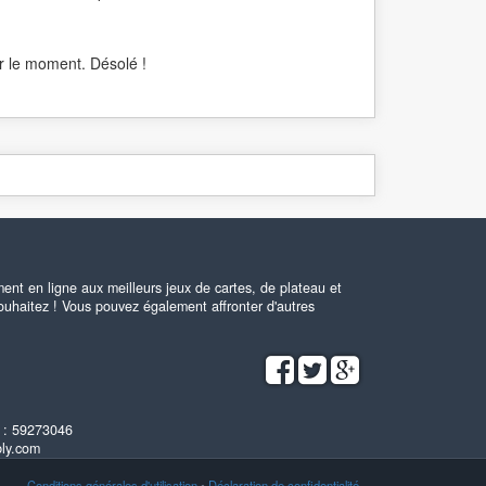
r le moment. Désolé !
ent en ligne aux meilleurs jeux de cartes, de plateau et
ouhaitez ! Vous pouvez également affronter d'autres
 : 59273046
bly.com
Conditions générales d'utilisation
•
Déclaration de confidentialité