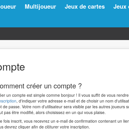
joueur
Multijoueur
Jeux de cartes
Jeux 
ompte
omment créer un compte ?
éer un compte est simple comme bonjour ! Il vous suffit de vous rendre
nscription
, d'indiquer votre adresse e-mail et de choisir un nom d'utilis
t de passe. Votre nom d'utilisateur sera visible par les autres joueurs su
ut pas être modifié, alors choisissez-en un qui vous plaise.
e fois inscrit, vous recevrez un e-mail de confirmation contenant un lien
s devrez cliquer afin de clôturer votre inscription.