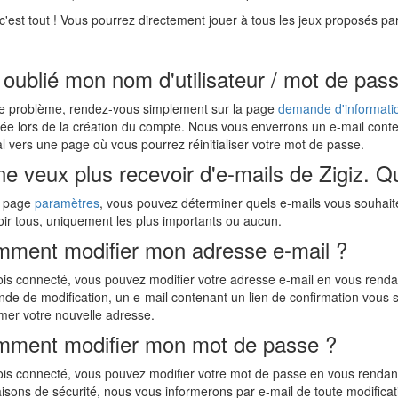
 c'est tout ! Vous pourrez directement jouer à tous les jeux proposés par
i oublié mon nom d'utilisateur / mot de pass
e problème, rendez-vous simplement sur la page
demande d'informatio
ée lors de la création du compte. Nous vous enverrons un e-mail contena
l vers une page où vous pourrez réinitialiser votre mot de passe.
ne veux plus recevoir d'e-mails de Zigiz. Qu
a page
paramètres
, vous pouvez déterminer quels e-mails vous souhaite
oir tous, uniquement les plus importants ou aucun.
ment modifier mon adresse e-mail ?
ois connecté, vous pouvez modifier votre adresse e-mail en vous renda
de de modification, un e-mail contenant un lien de confirmation vous 
rmer votre nouvelle adresse.
ment modifier mon mot de passe ?
ois connecté, vous pouvez modifier votre mot de passe en vous rendan
aisons de sécurité, nous vous informerons par e-mail de toute modifica