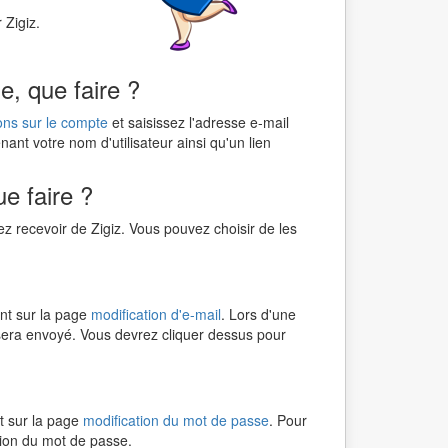
 Zigiz.
e, que faire ?
ns sur le compte
et saisissez l'adresse e-mail
nt votre nom d'utilisateur ainsi qu'un lien
e faire ?
z recevoir de Zigiz. Vous pouvez choisir de les
nt sur la page
modification d'e-mail
. Lors d'une
sera envoyé. Vous devrez cliquer dessus pour
t sur la page
modification du mot de passe
. Pour
tion du mot de passe.