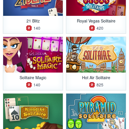
21 Blitz
Royal Vegas Solitaire
140
420
Solitaire Magic
Hot Air Solitaire
140
825