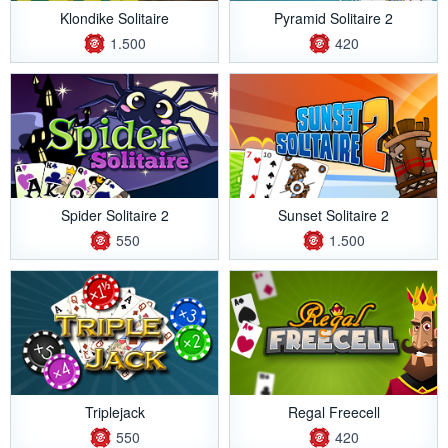
Klondike Solitaire
Pyramid Solitaire 2
1.500
420
Spider Solitaire 2
Sunset Solitaire 2
550
1.500
Triplejack
Regal Freecell
550
420