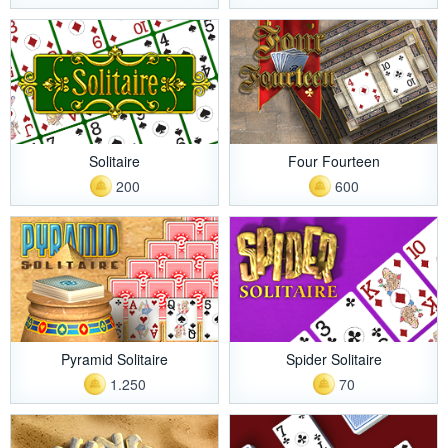
Solitaire
Four Fourteen
200
600
Pyramid Solitaire
Spider Solitaire
1.250
70