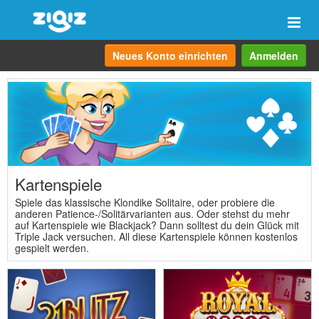
Navi
anze
Neues Konto einrichten
Anmelden
Kartenspiele
Spiele das klassische Klondike Solitaire, oder probiere die
anderen Patience-/Solitärvarianten aus. Oder stehst du mehr
auf Kartenspiele wie Blackjack? Dann solltest du dein Glück mit
Triple Jack versuchen. All diese Kartenspiele können kostenlos
gespielt werden.