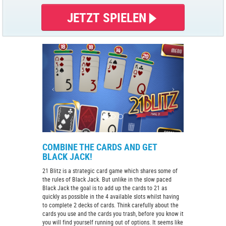
JETZT SPIELEN
COMBINE THE CARDS AND GET
BLACK JACK!
21 Blitz is a strategic card game which shares some of
the rules of Black Jack. But unlike in the slow paced
Black Jack the goal is to add up the cards to 21 as
quickly as possible in the 4 available slots whilst having
to complete 2 decks of cards. Think carefully about the
cards you use and the cards you trash, before you know it
you will find yourself running out of options. It seems like