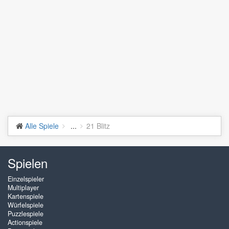
Alle Spiele
...
21 Blitz
Spielen
Einzelspieler
Multiplayer
Kartenspiele
Würfelspiele
Puzzlespiele
Actionspiele