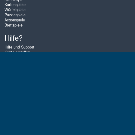
Kartenspiele
Würfelspiele
Puzzlespiele
Actionspiele
Brettspiele
Hilfe?
Hilfe und Support
Konto erstellen
Anmelden
Passwort vergessen
Über Zigiz
Auf Zigiz kannst du die besten Kartenspiele, Brettspiele und Puzzles
online spielen - und das, so oft du willst! Du kannst auch andere Zigiz-
Spieler in Multiplayer-Spielen herausfordern. Die Spiele sind für Tablets
und Mobiltelefone optimiert.
Deutsch
Gembly B.V.
Handelskammernummer: 59273046
Kontakt-E-Mail: support@gembly.com