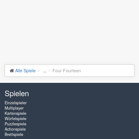
Alle Spiele
...
Four Fourteen
Spielen
Einzelspieler
Multiplayer
Kartenspiele
Würfelspiele
Puzzlespiele
Actionspiele
Brettspiele