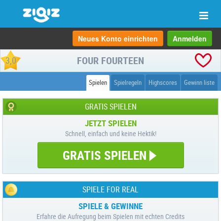
Navi
anze
Neues Konto einrichten
Anmelden
FOUR FOURTEEN
3,0
Spielen
Spielregeln
Highscores
Gewinn liste
GRATIS SPIELEN
JETZT SPIELEN
Schnell, einfach und keine Hektik!
GRATIS SPIELEN
SPIELE FOR REAL
SPIELE & GEWINNE
Erfahre die Aufregung beim Spielen mit echten Credits