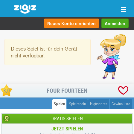
Navi
anze
Neues Konto einrichten
Anmelden
Dieses Spiel ist für dein Gerät
nicht verfügbar.
FOUR FOURTEEN
3,0
Spielen
Spielregeln
Highscores
Gewinn liste
GRATIS SPIELEN
JETZT SPIELEN