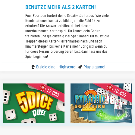
BENUTZE MEHR ALS 2 KARTEN!
Four Fourteen fordert deine Kreativität heraus! Wie viele
Kombinationen kannst zu bilden, um die Zahl 14 zu
erhalten? Die Antwort erhältst du bei diesem
unterhaltsamen Kartenspiel. Du kannst dein Gehirn
trainieren und gleichzeitig viel Spaß haben! Du musst die
Treppen dieses Karten-Herrenhauses nach und nach
hinuntersteigen bis keine Karte mehr übrig ist! Wenn du
für diese Herausforderung bereit bist, dann lass uns das
Spiel beginnen!
Erziele einen Highscore!
Play a game!
12.080
10.400