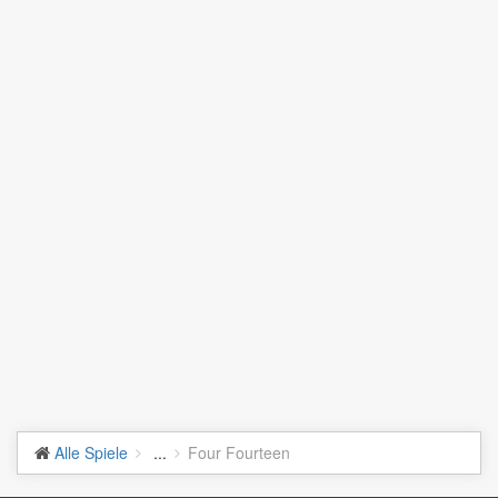
Alle Spiele
...
Four Fourteen