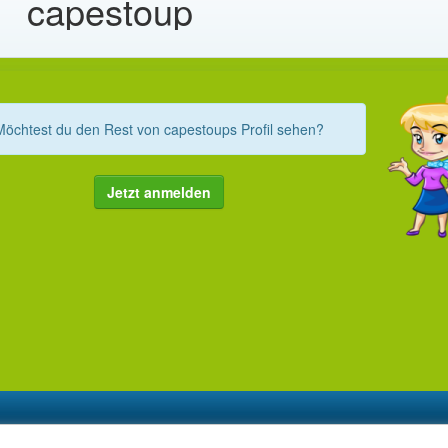
capestoup
Möchtest du den Rest von capestoups Profil sehen?
Jetzt anmelden