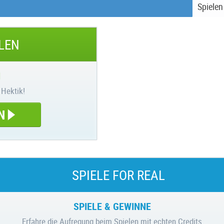
Spielen
ELEN
N
 Hektik!
N
SPIELE FOR REAL
SPIELE & GEWINNE
Erfahre die Aufregung beim Spielen mit echten Credits