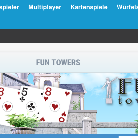
spieler
Multiplayer
Kartenspiele
Würfel
FUN TOWERS