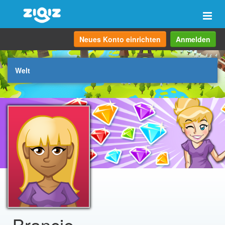
Navi
anze
Neues Konto einrichten
Anmelden
Welt
Brancie