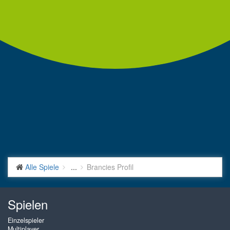
Alle Spiele
...
Brancies Profil
Spielen
Einzelspieler
Multiplayer