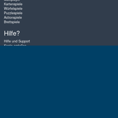
Kartenspiele
Würfelspiele
Puzzlespiele
Actionspiele
Brettspiele
Hilfe?
Hilfe und Support
Konto erstellen
Anmelden
Passwort vergessen
Über Zigiz
Auf Zigiz kannst du die besten Kartenspiele, Brettspiele und Puzzles
online spielen - und das, so oft du willst! Du kannst auch andere Zigiz-
Spieler in Multiplayer-Spielen herausfordern. Die Spiele sind für Tablets
und Mobiltelefone optimiert.
Deutsch
Gembly B.V.
Handelskammernummer: 59273046
Kontakt-E-Mail: support@gembly.com