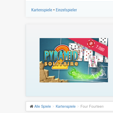
Kartenspiele
•
Einzelspieler
7.080
Alle Spiele
Kartenspiele
Four Fourteen