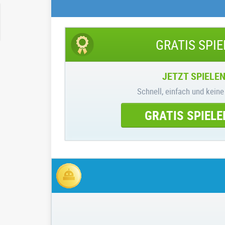
GRATIS SPI
JETZT SPIELE
Schnell, einfach und keine
GRATIS SPIELE