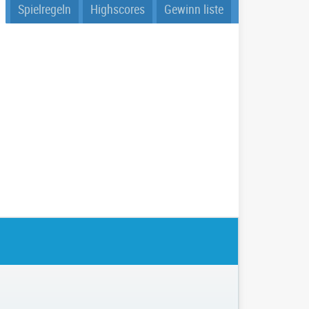
Spielregeln
Highscores
Gewinn liste