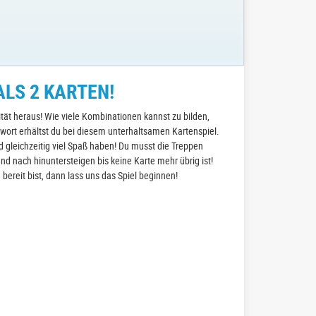
LS 2 KARTEN!
ität heraus! Wie viele Kombinationen kannst zu bilden,
twort erhältst du bei diesem unterhaltsamen Kartenspiel.
d gleichzeitig viel Spaß haben! Du musst die Treppen
d nach hinuntersteigen bis keine Karte mehr übrig ist!
bereit bist, dann lass uns das Spiel beginnen!