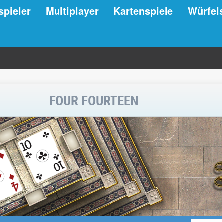
spieler
Multiplayer
Kartenspiele
Würfel
FOUR FOURTEEN