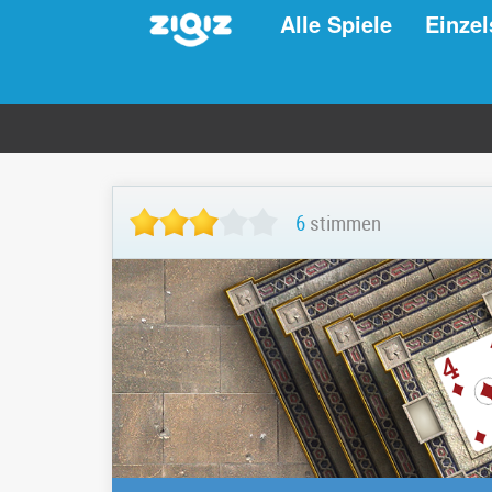
Alle Spiele
Einzel
6
stimmen