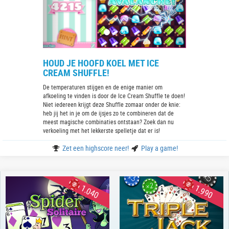
HOUD JE HOOFD KOEL MET ICE
CREAM SHUFFLE!
De temperaturen stijgen en de enige manier om
afkoeling te vinden is door de Ice Cream Shuffle te doen!
Niet iedereen krijgt deze Shuffle zomaar onder de knie:
heb jij het in je om de ijsjes zo te combineren dat de
meest magische combinaties ontstaan? Zoek dan nu
verkoeling met het lekkerste spelletje dat er is!
Zet een highscore neer!
Play a game!
1.040
1.990