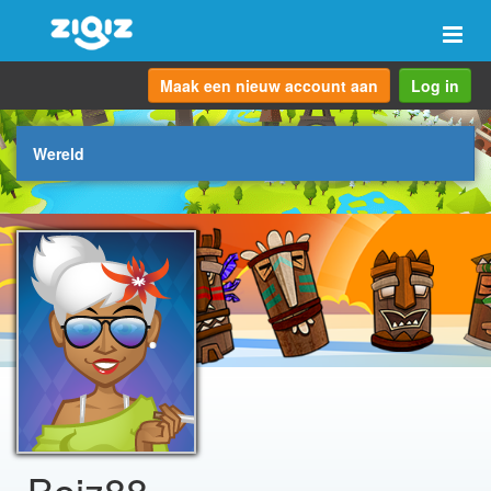
Scha
navi
Maak een nieuw account aan
Log in
Wereld
Boiz88