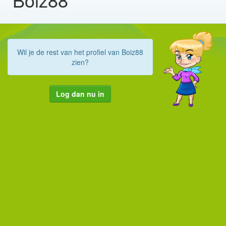
Wil je de rest van het profiel van Boiz88
zien?
Log dan nu in