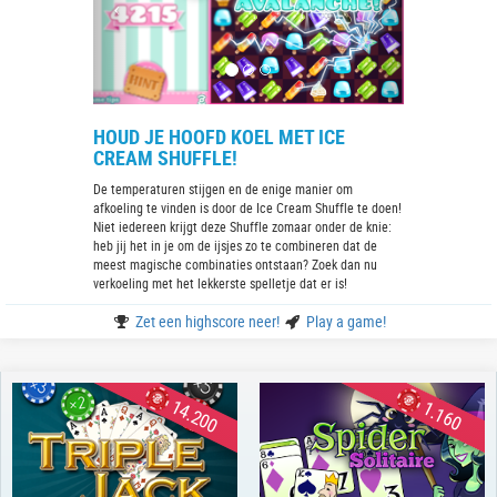
HOUD JE HOOFD KOEL MET ICE
CREAM SHUFFLE!
De temperaturen stijgen en de enige manier om
afkoeling te vinden is door de Ice Cream Shuffle te doen!
Niet iedereen krijgt deze Shuffle zomaar onder de knie:
heb jij het in je om de ijsjes zo te combineren dat de
meest magische combinaties ontstaan? Zoek dan nu
verkoeling met het lekkerste spelletje dat er is!
Zet een highscore neer!
Play a game!
14.200
1.160