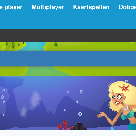
e player
Multiplayer
Kaartspellen
Dobbe