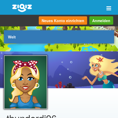
Navi
anze
Neues Konto einrichten
Anmelden
Welt
thunderdj96