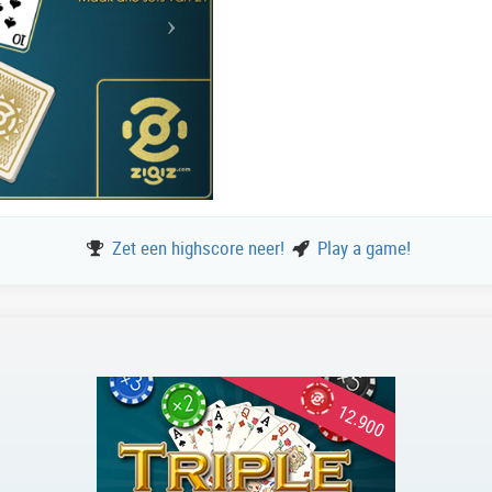
Zet een highscore neer!
Play a game!
12.900