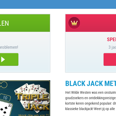
LEN
SPE
 problemen!
3 ja
BLACK JACK MET
Het Wilde Westen was een onstuimi
goudzoekers en ontdekkingsreiziger
kortste keren ongekend populair: di
klassieke blackjack! Weet jij op alle