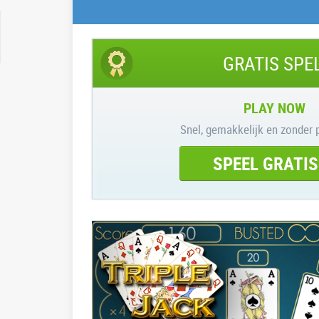
GRATIS SPE
PLAY NOW
Snel, gemakkelijk en zonder
SPEEL GRATIS