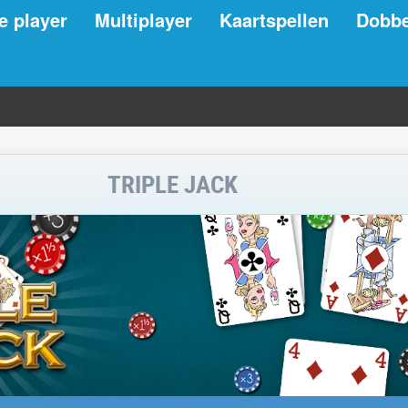
e player
Multiplayer
Kaartspellen
Dobbe
TRIPLE JACK