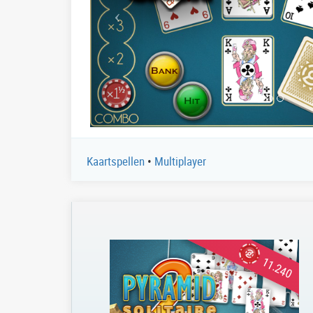
Kaartspellen
•
Multiplayer
11.240