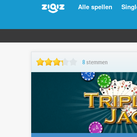
Alle spellen
Singl
8
stemmen