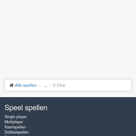
Alle spellen
...
5 Dice
Speel spellen
Single player
Multiplayer
Kaartspellen
Dobbelspellen