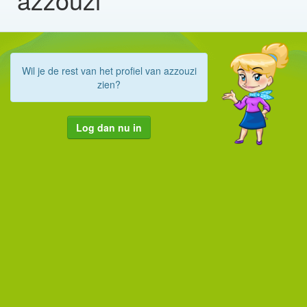
Wil je de rest van het profiel van azzouzi
zien?
Log dan nu in