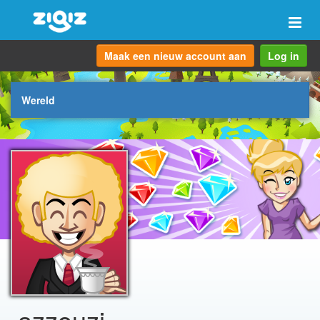
Scha
navi
Maak een nieuw account aan
Log in
Wereld
azzouzi