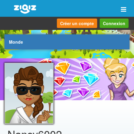
Navi
Créer un compte
Connexion
Monde
Nancy6002