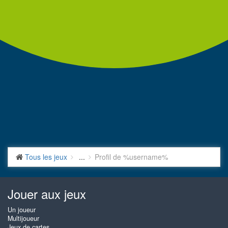
Tous les jeux
...
Profil de %username%
Jouer aux jeux
Un joueur
Multijoueur
Jeux de cartes