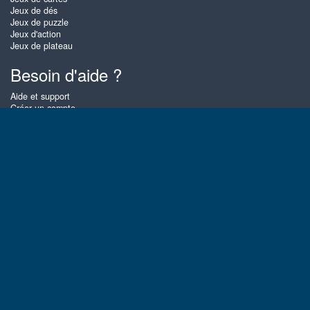
Jeux de dés
Jeux de puzzle
Jeux d'action
Jeux de plateau
Besoin d'aide ?
Aide et support
Créer un compte
Connexion
Mot de passe oublié
À propos de Zigiz
Sur Zigiz vous pouvez jouer gratuitement en ligne aux meilleurs jeux de
cartes, de plateau et puzzles, aussi souvent que vous le souhaitez ! Vous
pouvez également affronter d'autres joueurs Zigiz en mode multijoueurs.
Français
Gembly B.V.
Numéro de chambre de commerce : 59273046
E-mail de contact : support@gembly.com
www.zigiz.com © 2003 - 2026
♥
Jeux en ligne gratuits, jouez autant que vous le