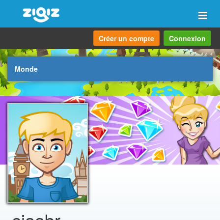
Navi
Créer un compte
Connexion
Monde
sjaabr