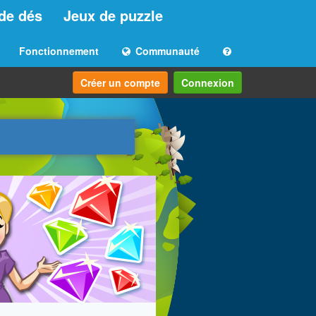
de dés
Jeux de puzzle
Fonctionnement
Communauté
Créer un compte
Connexion