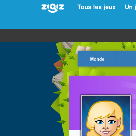
Tous les jeux
Un 
Monde