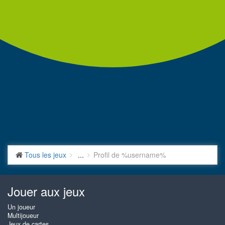
Tous les jeux
...
Profil de %username%
Jouer aux jeux
Un joueur
Multijoueur
Jeux de cartes