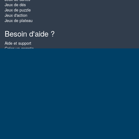
Jeux de dés
Jeux de puzzle
Jeux d'action
Jeux de plateau
Besoin d'aide ?
Aide et support
Créer un compte
Connexion
Mot de passe oublié
À propos de Zigiz
Sur Zigiz vous pouvez jouer gratuitement en ligne aux meilleurs jeux de
cartes, de plateau et puzzles, aussi souvent que vous le souhaitez ! Vous
pouvez également affronter d'autres joueurs Zigiz en mode multijoueurs.
Français
Gembly B.V.
Numéro de chambre de commerce : 59273046
E-mail de contact : support@gembly.com
www.zigiz.com © 2003 - 2026
♥
Jeux en ligne gratuits, jouez autant que vous le