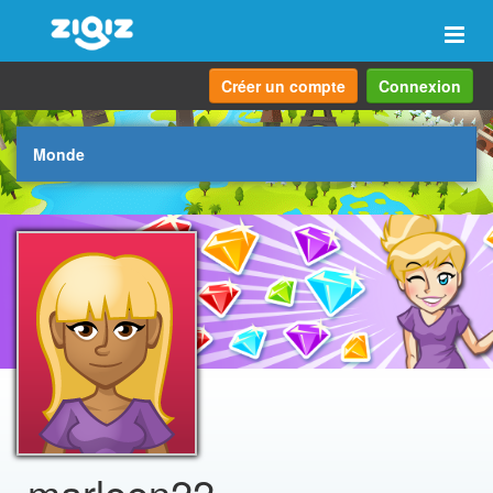
Navi
Créer un compte
Connexion
Monde
marleen22