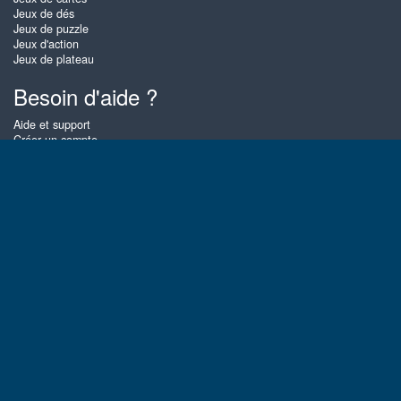
Jeux de dés
Jeux de puzzle
Jeux d'action
Jeux de plateau
Besoin d'aide ?
Aide et support
Créer un compte
Connexion
Mot de passe oublié
À propos de Zigiz
Sur Zigiz vous pouvez jouer gratuitement en ligne aux meilleurs jeux de
cartes, de plateau et puzzles, aussi souvent que vous le souhaitez ! Vous
pouvez également affronter d'autres joueurs Zigiz en mode multijoueurs.
Français
Gembly B.V.
Numéro de chambre de commerce : 59273046
E-mail de contact : support@gembly.com
www.zigiz.com © 2003 - 2026
♥
Jeux en ligne gratuits, jouez autant que vous le