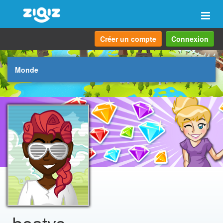
Navi
Créer un compte
Connexion
Monde
beatys