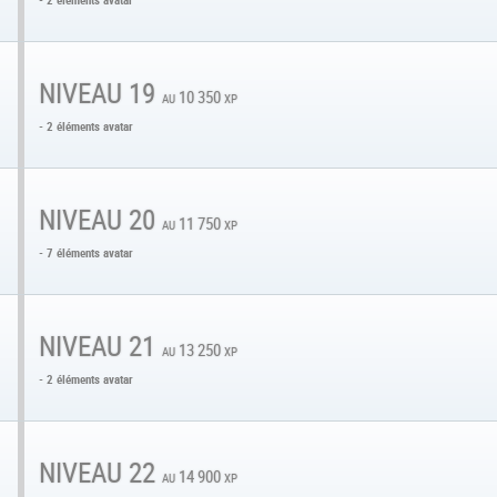
NIVEAU 19
au 10 350 xp
- 2 éléments avatar
NIVEAU 20
au 11 750 xp
- 7 éléments avatar
NIVEAU 21
au 13 250 xp
- 2 éléments avatar
NIVEAU 22
au 14 900 xp