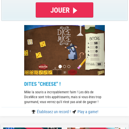
JOUER
DITES "CHEESE" !
Mike la souris a incroyablement faim ! Les dés de
DiceMice sont très appétissants, mais si vous êtes trop
gourmand, vous verrez qu'il n'est pas aisé de gagner !
Établissez un record !
Play a game!