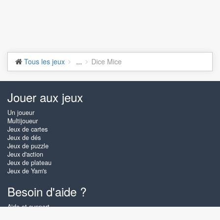
Tous les jeux
...
Dice Mice
Jouer aux jeux
Un joueur
Multijoueur
Jeux de cartes
Jeux de dés
Jeux de puzzle
Jeux d'action
Jeux de plateau
Jeux de Yam's
Besoin d'aide ?
Aide et support
Créer un compte