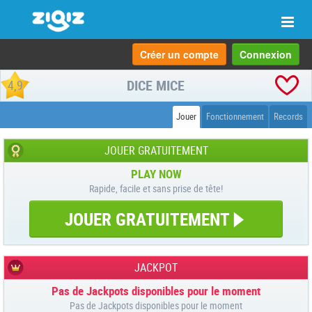
Navi
Créer un compte
Connexion
DICE MICE
4,9
Jouer
Fonctionnement
Records
JOUER GRATUITEMENT
PLAY NOW
Rapide, facile et sans prise de tête!
JOUER GRATUITEMENT
JACKPOT
Pas de Jackpots disponibles pour le moment
Pas de Jackpots disponibles pour le moment