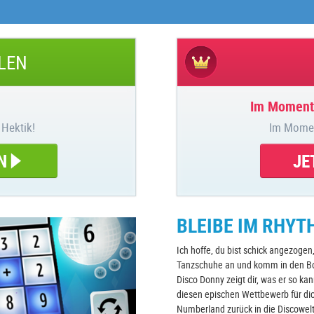
ELEN
Im Moment 
 Hektik!
Im Momen
N
JE
BLEIBE IM RHY
Ich hoffe, du bist schick angezogen, 
Tanzschuhe an und komm in den Boo
Disco Donny zeigt dir, was er so k
diesen epischen Wettbewerb für di
Numberland zurück in die Discowelt d