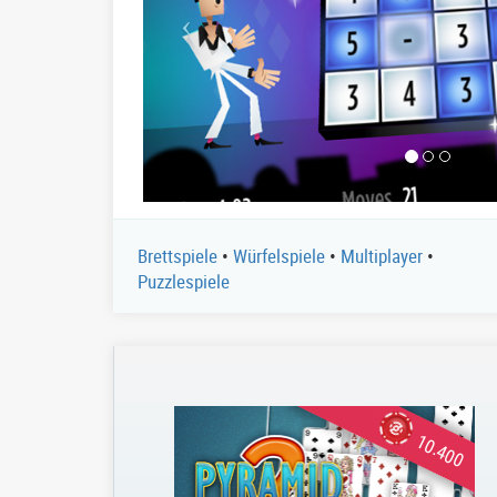
Brettspiele
•
Würfelspiele
•
Multiplayer
•
Puzzlespiele
10.400