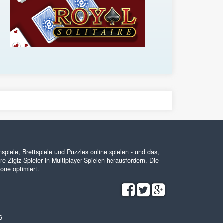
spiele, Brettspiele und Puzzles online spielen - und das,
re Zigiz-Spieler in Multiplayer-Spielen herausfordern. Die
fone optimiert.
6