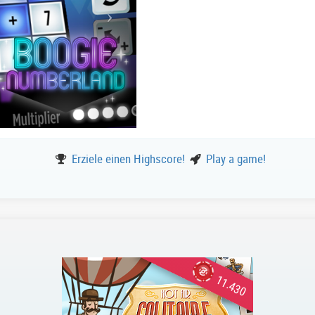
Erziele einen Highscore!
Play a game!
11.430