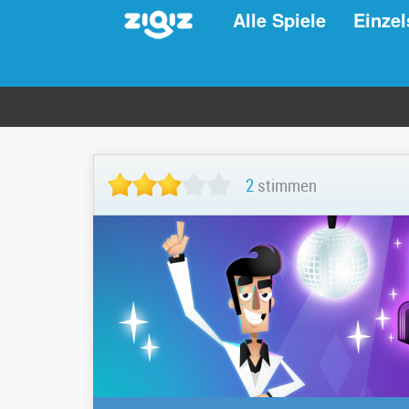
Alle Spiele
Einzel
2
stimmen