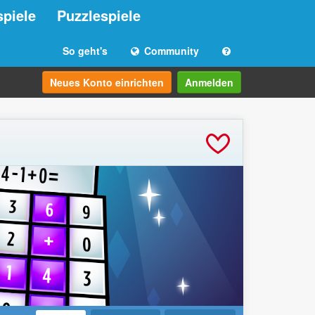
spiele
Puzzlespiele
So geht's
Community
Neues Konto einrichten
Anmelden