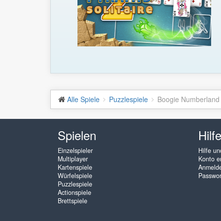
Alle Spiele
Puzzlespiele
Boogie Numberland
Spielen
Hilf
Einzelspieler
Hilfe u
Multiplayer
Konto er
Kartenspiele
Anmeld
Würfelspiele
Passwor
Puzzlespiele
Actionspiele
Brettspiele