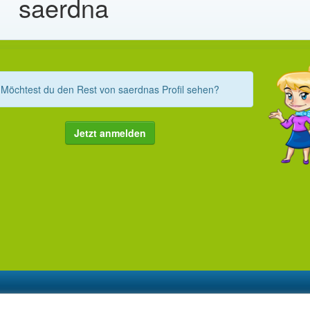
saerdna
Möchtest du den Rest von saerdnas Profil sehen?
Jetzt anmelden