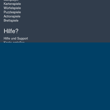
Kartenspiele
Würfelspiele
Puzzlespiele
Actionspiele
Brettspiele
Hilfe?
Hilfe und Support
Konto erstellen
Anmelden
Passwort vergessen
Über Zigiz
Auf Zigiz kannst du die besten Kartenspiele, Brettspiele und Puzzles
online spielen - und das, so oft du willst! Du kannst auch andere Zigiz-
Spieler in Multiplayer-Spielen herausfordern. Die Spiele sind für Tablets
und Mobiltelefone optimiert.
Deutsch
Gembly B.V.
Handelskammernummer: 59273046
Kontakt-E-Mail: support@gembly.com