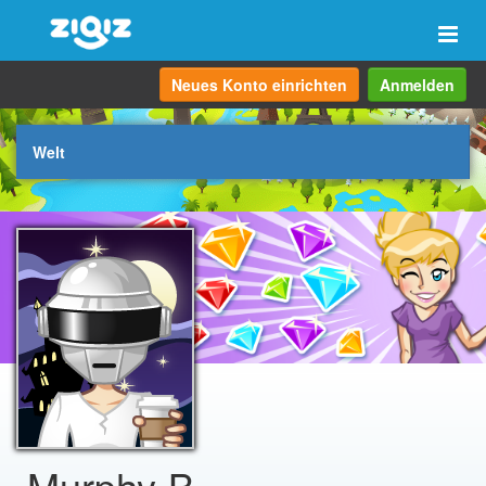
Navi
anze
Neues Konto einrichten
Anmelden
Welt
Murphy-B