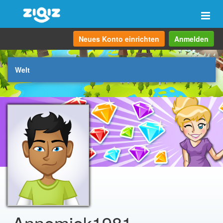
Navi
anze
Neues Konto einrichten
Anmelden
Welt
Annemiek1981