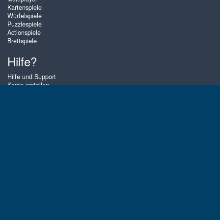
Kartenspiele
Würfelspiele
Puzzlespiele
Actionspiele
Brettspiele
Hilfe?
Hilfe und Support
Konto erstellen
Anmelden
Passwort vergessen
Über Zigiz
Auf Zigiz kannst du die besten Kartenspiele, Brettspiele und Puzzles
online spielen - und das, so oft du willst! Du kannst auch andere Zigiz-
Spieler in Multiplayer-Spielen herausfordern. Die Spiele sind für Tablets
und Mobiltelefone optimiert.
Deutsch
Gembly B.V.
Handelskammernummer: 59273046
Kontakt-E-Mail: support@gembly.com