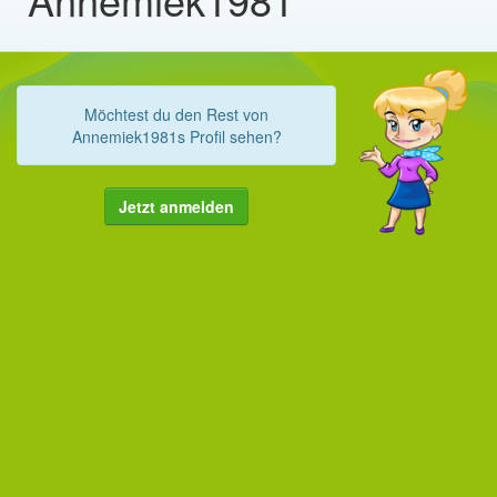
Möchtest du den Rest von
Annemiek1981s Profil sehen?
Jetzt anmelden