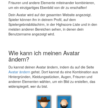
Frisuren und andere Elemente miteinander kombinieren,
um ein einzigartiges Ebenbild von dir zu erschaffen!
Dein Avatar wird auf der gesamten Website angezeigt.
Spieler können ihn in deinem Profil, auf dem
Spielergebnisbildschirm, in der Highscore-Liste und in den
meisten anderen Bereichen sehen, in denen dein
Benutzername angezeigt wird.
Wie kann ich meinen Avatar
ändern?
Du kannst deinen Avatar ändern, indem du auf die Seite
Avatar ändern
gehst. Dort kannst du eine Kombination aus
Hintergründen, Kleidungsstücken, Augen, Frisuren und
anderen Elementen wählen, um ein Bild zu erstellen, das
widerspiegelt, wer du bist.