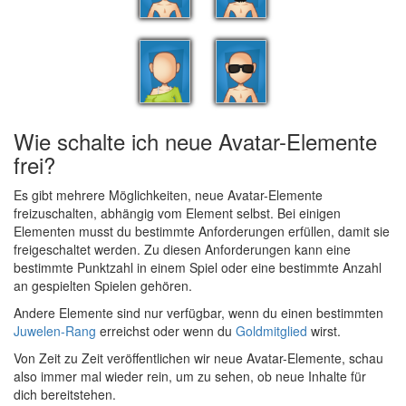
Wie schalte ich neue Avatar-Elemente
frei?
Es gibt mehrere Möglichkeiten, neue Avatar-Elemente
freizuschalten, abhängig vom Element selbst. Bei einigen
Elementen musst du bestimmte Anforderungen erfüllen, damit sie
freigeschaltet werden. Zu diesen Anforderungen kann eine
bestimmte Punktzahl in einem Spiel oder eine bestimmte Anzahl
an gespielten Spielen gehören.
Andere Elemente sind nur verfügbar, wenn du einen bestimmten
Juwelen-Rang
erreichst oder wenn du
Goldmitglied
wirst.
Von Zeit zu Zeit veröffentlichen wir neue Avatar-Elemente, schau
also immer mal wieder rein, um zu sehen, ob neue Inhalte für
dich bereitstehen.