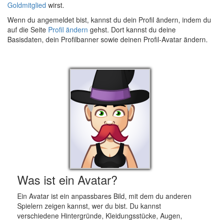
Goldmitglied
wirst.
Wenn du angemeldet bist, kannst du dein Profil ändern, indem du
auf die Seite
Profil ändern
gehst. Dort kannst du deine
Basisdaten, dein Profilbanner sowie deinen Profil-Avatar ändern.
Was ist ein Avatar?
Ein Avatar ist ein anpassbares Bild, mit dem du anderen
Spielern zeigen kannst, wer du bist. Du kannst
verschiedene Hintergründe, Kleidungsstücke, Augen,