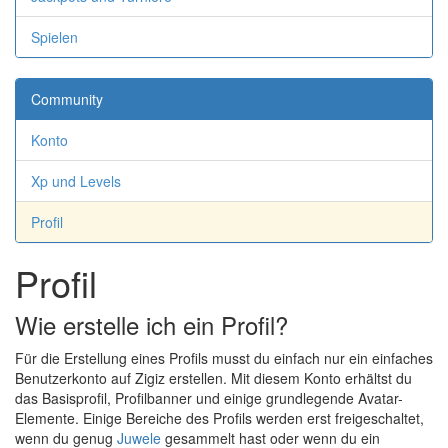
Spielen
Community
Konto
Xp und Levels
Profil
Profil
Wie erstelle ich ein Profil?
Für die Erstellung eines Profils musst du einfach nur ein einfaches
Benutzerkonto auf Zigiz erstellen. Mit diesem Konto erhältst du
das Basisprofil, Profilbanner und einige grundlegende Avatar-
Elemente. Einige Bereiche des Profils werden erst freigeschaltet,
wenn du genug
Juwele
gesammelt hast oder wenn du ein