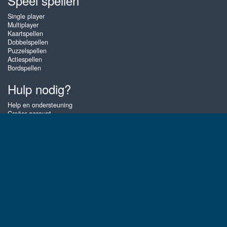
Speel spellen
Single player
Multiplayer
Kaartspellen
Dobbelspellen
Puzzelspellen
Actiespellen
Bordspellen
Hulp nodig?
Help en ondersteuning
Creëer account
Inloggen
Wachtwoord vergeten
Over Zigiz
Met onze Zigiz Tournament Games daag je rechtstreeks andere spelers
uit: de winnaar gaat er vandoor met de prijzenpot! Speel de leukste
online kaartspellen, dobbelspellen en andere spelletjes zoals Hot Air
Solitaire, Triple Jack, Sunset Solitaire 2, Pyramid 2, Dr 5Dice en Sweet
Sevens. Je kunt alle spellen op Zigiz onbeperkt gratis spelen of meteen
voor winst spelen. De spellen zijn geoptimaliseerd voor tablet en mobiele
telefoons.