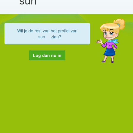
Wil je de rest van het profiel van
__sun__ zien?
Log dan nu in