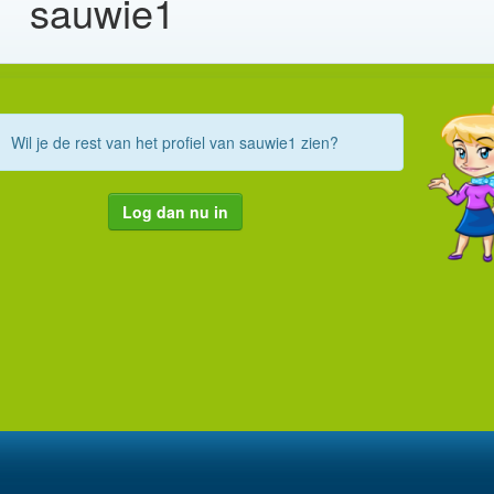
sauwie1
Wil je de rest van het profiel van sauwie1 zien?
Log dan nu in