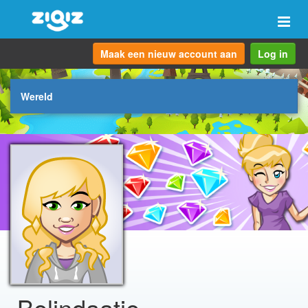
Scha
navi
Maak een nieuw account aan
Log in
Wereld
Belindaatje