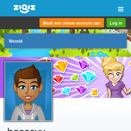
Scha
navi
Maak een nieuw account aan
Log in
Wereld
becccyy