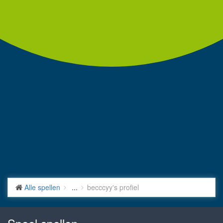
Alle spellen
...
becccyy's profiel