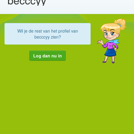
Wil je de rest van het profiel van
becccyy zien?
Log dan nu in