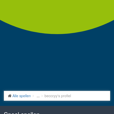
Alle spellen
...
becccyy's profiel